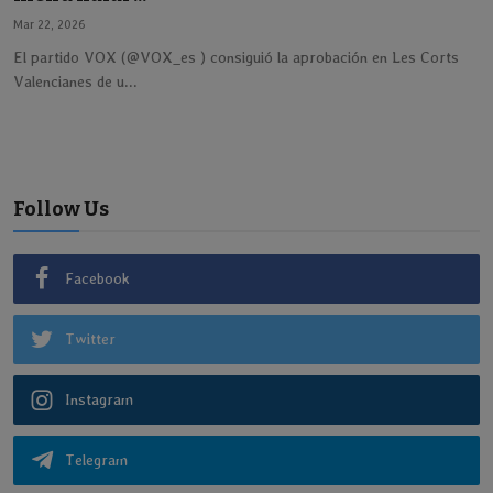
Mar 22, 2026
El partido VOX (@VOX_es ) consiguió la aprobación en Les Corts
Valencianes de u...
Follow Us
Facebook
Twitter
Instagram
Telegram