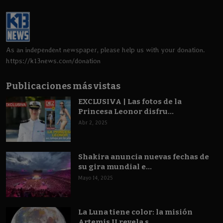
As an independent newspaper, please help us with your donation.
https://k13news.com/donation
Publicaciones más vistas
EXCLUSIVA | Las fotos de la
Princesa Leonor disfru...
Abr 2, 2025
Shakira anuncia nuevas fechas de
su gira mundial e...
Mayo 14, 2025
La Luna tiene color: la misión
Artemis II revela s...