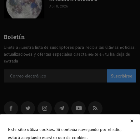
Abr 8, 2026
Boletín
Únete a nuestra lista de suscriptores para recibir las últimas noticias,
actualizaciones y ofertas especiales directamente en tu bandeja de
entrada
Suscribirse
Este sitio utiliza cookies. Si continúa navegando por el sitio,
estará aceptando nuestro uso de cookies.