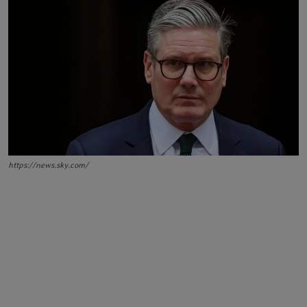
https://news.sky.com/