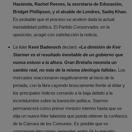
Hacienda, Rachel Reeves, la secretaria de Educación,
Bridget Phillipson, y el alcalde de Londres, Sadiq Khan.
Es probable que el proceso se acelere dada la actual
inestabilidad política. El Partido Conservador, en la
oposición, acogió con satisfacción la noticia.
La líder
Kemi Badenoch
declaró:
«La dimisión de Keir
Starmer es el resultado inevitable de un gobierno que
nunca estuvo a la altura. Gran Bretaña necesita un
cambio real, no más de la misma ideología fallida».
Los
mercados reaccionaron negativamente al inicio de la
jornada, con la libra cayendo bruscamente frente al dólar y
los principales índices cerrando a la baja debido a la
incertidumbre sobre la transición política. Starmer
permanecerá como primer ministro interino hasta que se
elija un nuevo líder laborista que pueda obtener la confianza
de la Cámara de los Comunes. Es posible que se
convoquen elecciones generales antes de lo previsto.