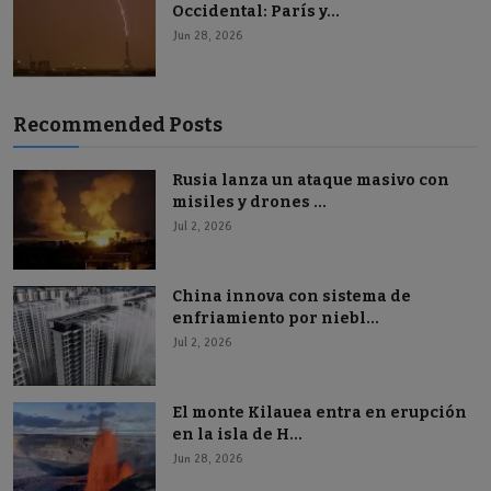
Occidental: París y...
Jun 28, 2026
Recommended Posts
Rusia lanza un ataque masivo con
misiles y drones ...
Jul 2, 2026
China innova con sistema de
enfriamiento por niebl...
Jul 2, 2026
El monte Kilauea entra en erupción
en la isla de H...
Jun 28, 2026