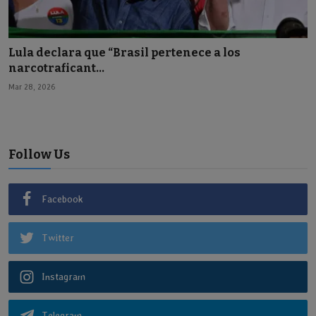
Lula declara que “Brasil pertenece a los
narcotraficant...
Mar 28, 2026
Follow Us
Facebook
Twitter
Instagram
Telegram