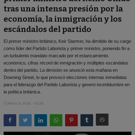
tras una intensa presión por la
Español
economía, la inmigración y los
escándalos del partido
El primer ministro británico, Keir Starmer, ha dimitido de su cargo
como líder del Partido Laborista y primer ministro, poniendo fin a
un turbulento mandato marcado por el estancamiento
económico, cifras récord de inmigración y múltiples escándalos
dentro del partido. La dimisión se anunció esta mañana en
Downing Street, lo que provocó elecciones internas inmediatas
para el liderazgo del Partido Laborista y generó incertidumbre en
la política británica.
Mayo 9, 2026 - 02:28