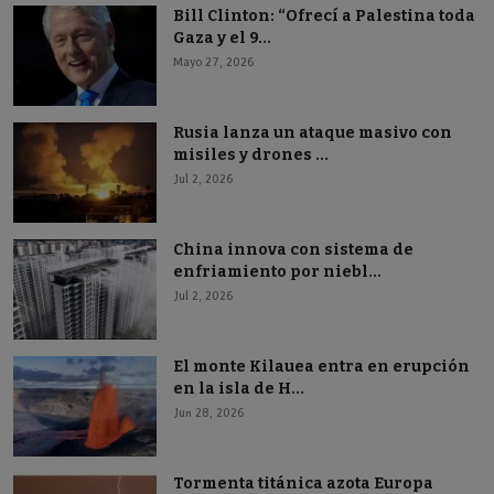
Bill Clinton: “Ofrecí a Palestina toda
Gaza y el 9...
Mayo 27, 2026
Rusia lanza un ataque masivo con
misiles y drones ...
Jul 2, 2026
China innova con sistema de
enfriamiento por niebl...
Jul 2, 2026
El monte Kilauea entra en erupción
en la isla de H...
Jun 28, 2026
Tormenta titánica azota Europa