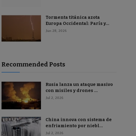
Tormenta titánica azota
Europa Occidental: París y...
Jun 28, 2026
Recommended Posts
Rusia lanza un ataque masivo
con misiles y drones ...
Jul 2, 2026
China innova con sistema de
enfriamiento por niebl...
Jul 2, 2026