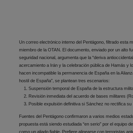
Un correo electrónico interno del Pentágono, filtrado es
miembro de la OTAN. El documento, enviado por un alto f
seguridad nacional, argumenta que la “deriva antioccidental
acercamiento a Irán y la celebración pública de Hamás y lo
hacen incompatible la permanencia de España en la Alianza
hostil de España”, se plantean tres escenarios:
Suspensión temporal de España de la estructura milit
Revisión inmediata del acuerdo de bases militares (R
Posible expulsión definitiva si Sánchez no rectifica su 
Fuentes del Pentágono confirmaron a varios medios estado
propuesta está siendo estudiada “en serio” por el equipo 
como un aliado fiable. Prefiere alinearse con terroristas an