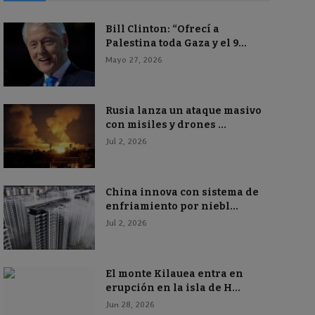
Bill Clinton: “Ofrecí a
Palestina toda Gaza y el 9...
Mayo 27, 2026
Rusia lanza un ataque masivo
con misiles y drones ...
Jul 2, 2026
China innova con sistema de
enfriamiento por niebl...
Jul 2, 2026
El monte Kilauea entra en
erupción en la isla de H...
Jun 28, 2026