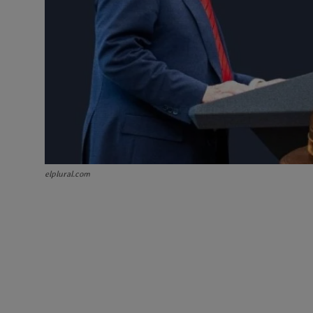
elplural.com