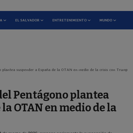
NA
EL SALVADOR
ENTRETENIMIENTO
MUNDO
o plantea suspender a España de la OTAN en medio de la crisis con Trump
 del Pentágono plantea
 la OTAN en medio de la