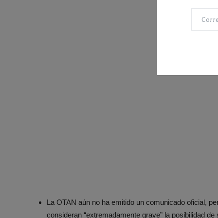
La OTAN aún no ha emitido un comunicado oficial, pe
consideran “extremadamente grave” la posibilidad de 